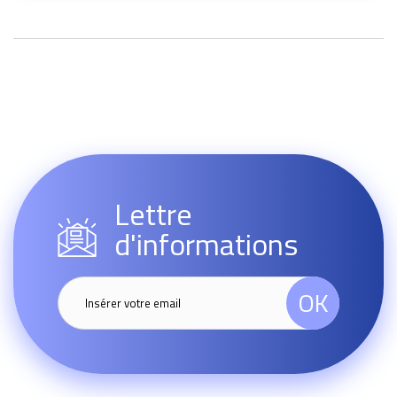
Lettre
d'informations
OK