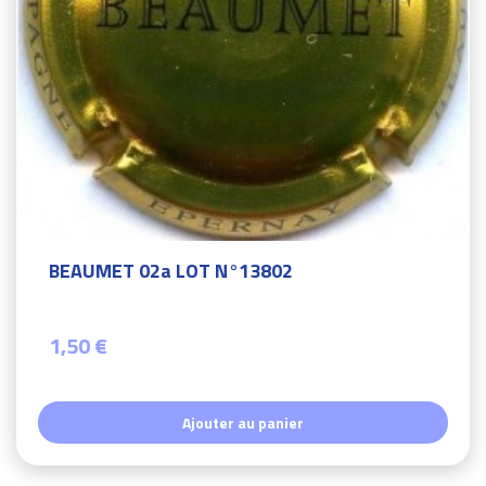
BEAUMET 02a LOT N°13802
1,50 €
Ajouter au panier