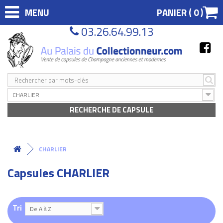
MENU
PANIER (
0
)
03.26.64.99.13
CHARLIER
RECHERCHE DE CAPSULE
CHARLIER
Capsules CHARLIER
Tri
De A à Z