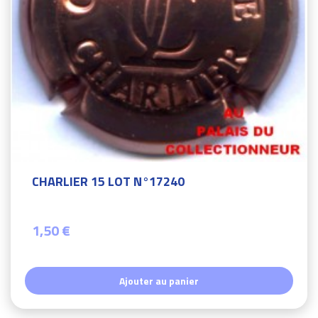
CHARLIER 15 LOT N°17240
1,50 €
Ajouter au panier