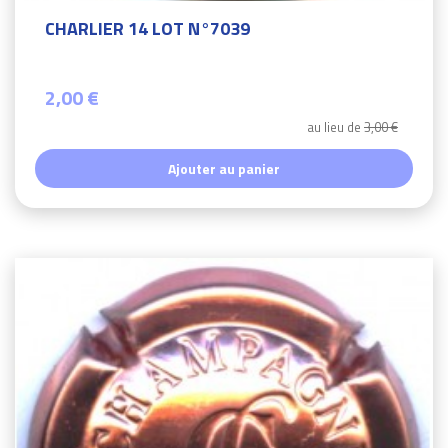
CHARLIER 14 LOT N°7039
2,00 €
au lieu de
3,00 €
Ajouter au panier