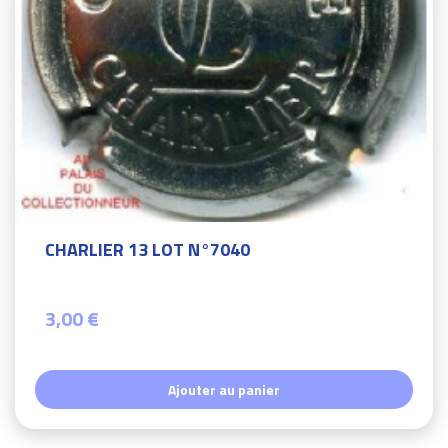
CHARLIER 13 LOT N°7040
3,00 €
Ajouter au panier