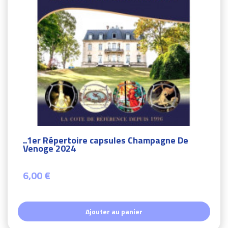
..1er Répertoire capsules Champagne De
Venoge 2024
6,00 €
Ajouter au panier