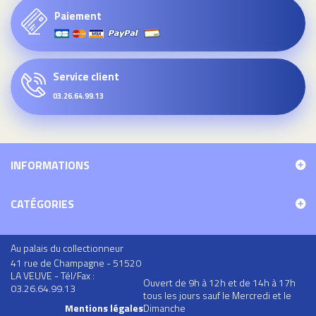
Paiement
Service client
03.26.64.99.13
INFORMATIONS
CATÉGORIES
Au palais du collectionneur
41 rue de Champagne - 51520
LA VEUVE - Tél/Fax :
Ouvert de 9h à 12h et de 14h à 17h
03.26.64.99.13
tous les jours sauf le Mercredi et le
Mentions légales
Dimanche