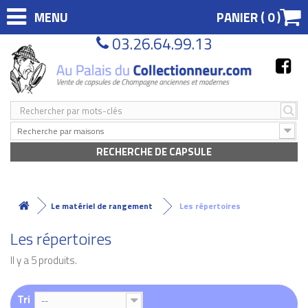
MENU
PANIER (
0
)
03.26.64.99.13
Recherche par maisons
RECHERCHE DE CAPSULE
Le matériel de rangement
Les répertoires
Les répertoires
Il y a 5 produits.
Tri
--