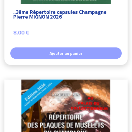
..3ème Répertoire capsules Champagne
Pierre MIGNON 2026
8,00 €
Ajouter au panier