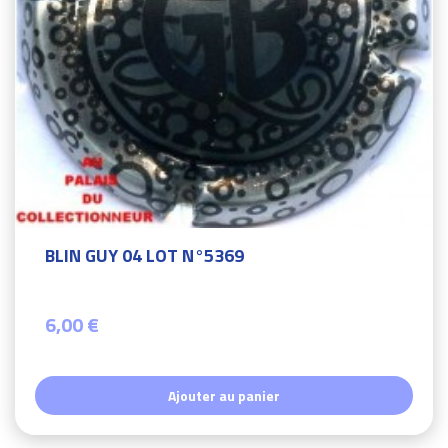
BLIN GUY 04 LOT N°5369
6,00 €
Ajouter au panier