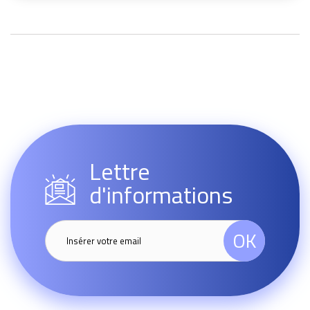
Lettre
d'informations
OK