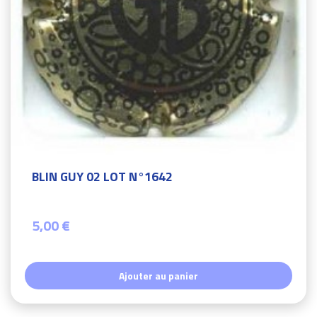
BLIN GUY 02 LOT N°1642
5,00 €
Ajouter au panier