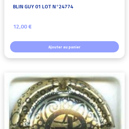
BLIN GUY 01 LOT N°24774
12,00 €
Ajouter au panier