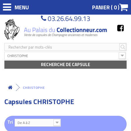
MENU
PANIER (
0
)
03.26.64.99.13
CHRISTOPHE
RECHERCHE DE CAPSULE
CHRISTOPHE
Capsules CHRISTOPHE
Tri
De A à Z