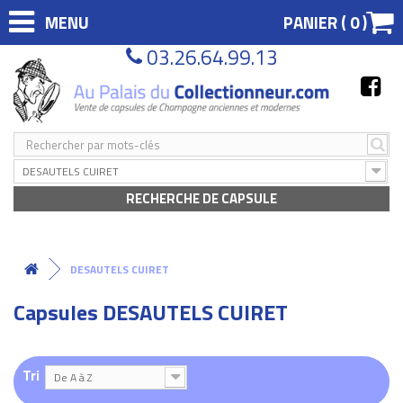
MENU
PANIER (
0
)
03.26.64.99.13
DESAUTELS CUIRET
RECHERCHE DE CAPSULE
DESAUTELS CUIRET
Capsules DESAUTELS CUIRET
Tri
De A à Z