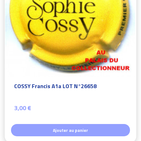
COSSY Francis A1a LOT N°26658
3,00 €
Ajouter au panier