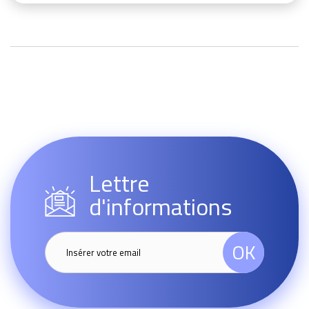
Lettre
d'informations
OK