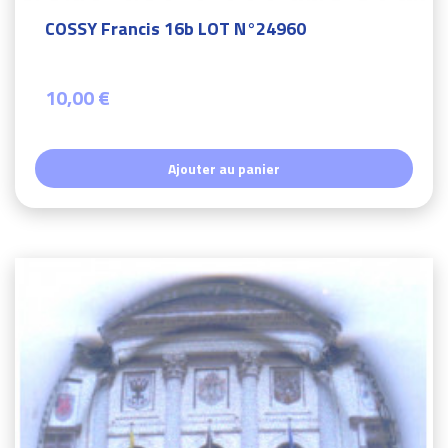
COSSY Francis 16b LOT N°24960
10,00 €
Ajouter au panier