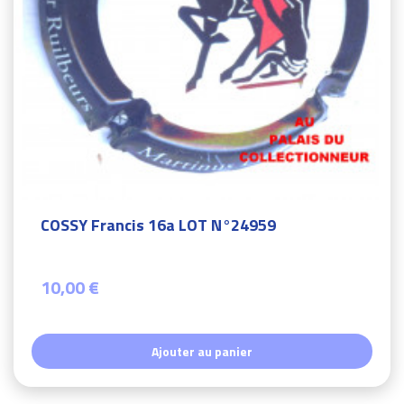
COSSY Francis 16a LOT N°24959
10,00 €
Ajouter au panier