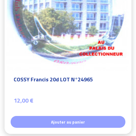
COSSY Francis 20d LOT N°24965
12,00 €
Ajouter au panier