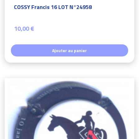
COSSY Francis 16 LOT N°24958
10,00 €
Ajouter au panier