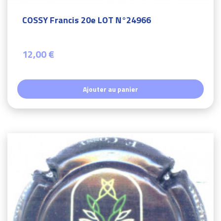
COSSY Francis 20e LOT N°24966
12,00 €
Ajouter au panier