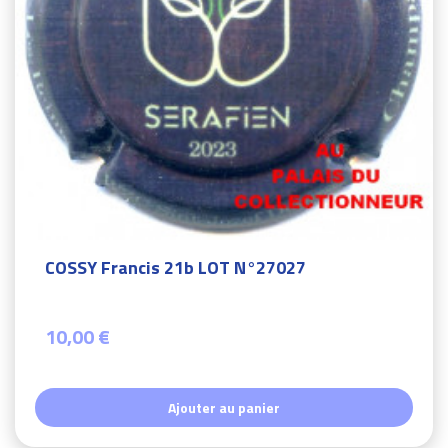
COSSY Francis 21b LOT N°27027
10,00 €
Ajouter au panier