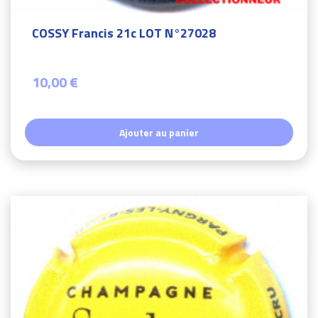
COSSY Francis 21c LOT N°27028
10,00 €
Ajouter au panier