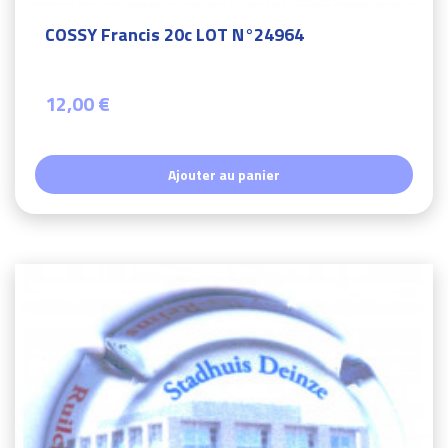
COSSY Francis 20c LOT N°24964
12,00 €
Ajouter au panier