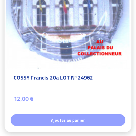
COSSY Francis 20a LOT N°24962
12,00 €
Ajouter au panier