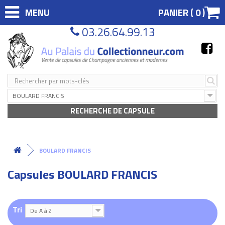
MENU
PANIER (
0
)
03.26.64.99.13
BOULARD FRANCIS
RECHERCHE DE CAPSULE
BOULARD FRANCIS
Capsules BOULARD FRANCIS
Tri
De A à Z