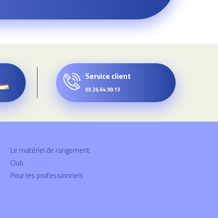
Service client
03.26.64.99.13
Le matériel de rangement
Club
Pour les professionnels