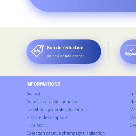
Bon de réduction
au-delà de
d’achat
60 €
INFORMATIONS
Accueil
Co
Au palais du collectionneur
Pla
Conditions générales de ventes
Mei
Histoire de la capsule
Men
Livraison
Ges
Collection capsule champagne, collection