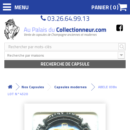
MENU
PANIER (
0
)
03.26.64.99.13
Recherche par maisons
RECHERCHE DE CAPSULE
Nos Capsules
Capsules modernes
ABELE 03Bn
LOT N°4520