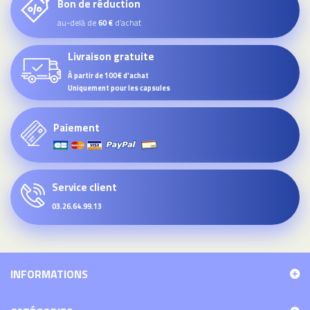
Bon de réduction
au-delà de
d’achat
60 €
Livraison gratuite
À partir de 100€ d'achat
Uniquement pour les capsules
Paiement
Service client
03.26.64.99.13
INFORMATIONS