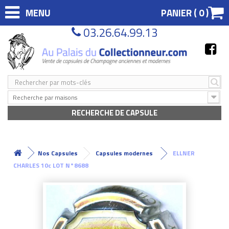
MENU
PANIER (
0
)
03.26.64.99.13
Recherche par maisons
RECHERCHE DE CAPSULE
Nos Capsules
Capsules modernes
ELLNER
CHARLES 10c LOT N°8688