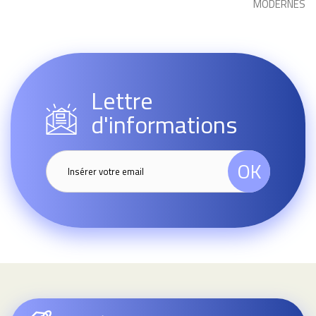
MODERNES
Lettre
d'informations
OK