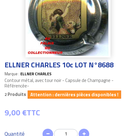
ELLNER CHARLES 10c LOT N°8688
Marque :
ELLNER CHARLES
Contour métal, avec tour noir - Capsule de Champagne -
Référencée-
Produits
Attention : dernières pièces disponibles !
2
9,00 €
TTC
Quantité