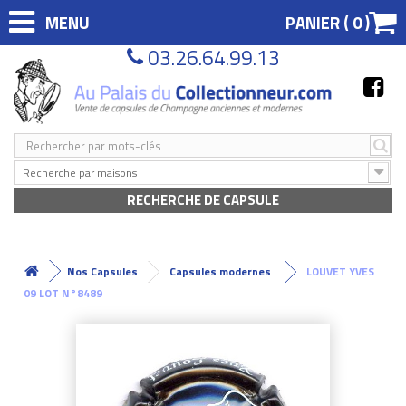
MENU
PANIER (
0
)
03.26.64.99.13
Recherche par maisons
RECHERCHE DE CAPSULE
Nos Capsules
Capsules modernes
LOUVET YVES
09 LOT N°8489