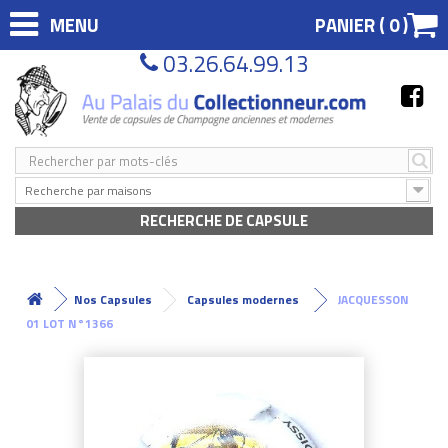
MENU
PANIER (
0
)
03.26.64.99.13
Recherche par maisons
RECHERCHE DE CAPSULE
Nos Capsules
Capsules modernes
JACQUESSON
01 LOT N°1366