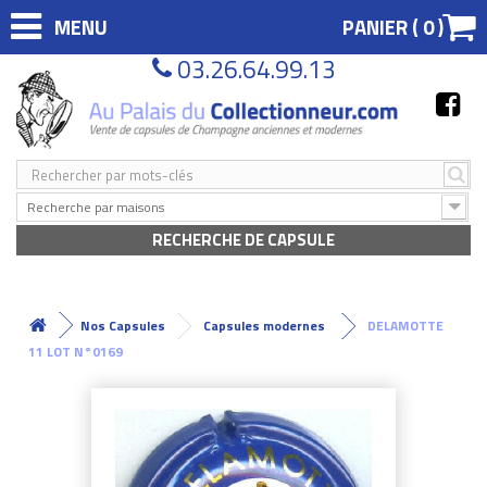
MENU
PANIER (
0
)
03.26.64.99.13
Recherche par maisons
RECHERCHE DE CAPSULE
Nos Capsules
Capsules modernes
DELAMOTTE
11 LOT N°0169