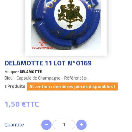
DELAMOTTE 11 LOT N°0169
Marque :
DELAMOTTE
Bleu - Capsule de Champagne - Référencée-
Produits
Attention : dernières pièces disponibles !
3
1,50 €
TTC
Quantité