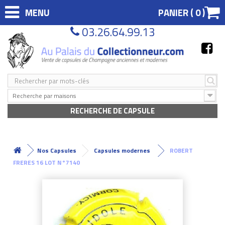
MENU
PANIER (
0
)
03.26.64.99.13
Recherche par maisons
RECHERCHE DE CAPSULE
Nos Capsules
Capsules modernes
ROBERT
FRERES 16 LOT N°7140