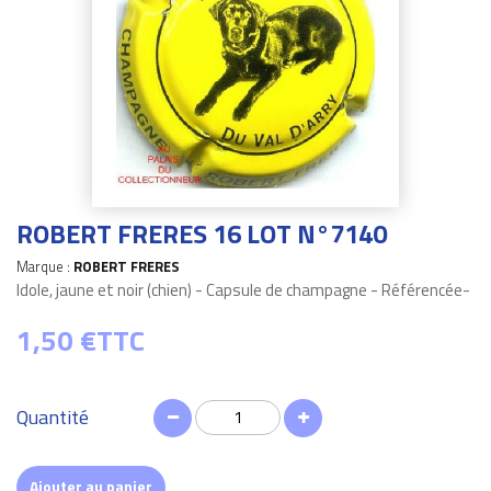
ROBERT FRERES 16 LOT N°7140
Marque :
ROBERT FRERES
Idole, jaune et noir (chien) - Capsule de champagne - Référencée-
1,50 €
TTC
Quantité
Ajouter au panier