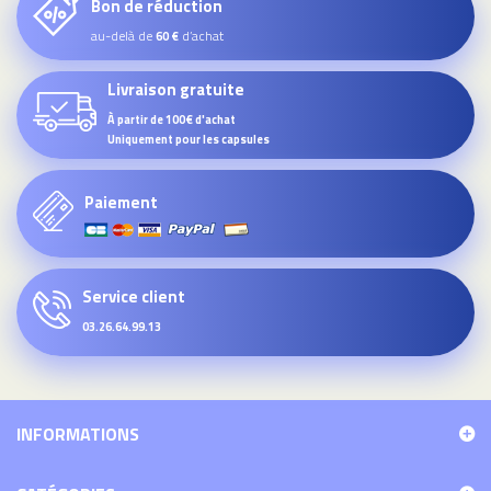
Bon de réduction
au-delà de
d’achat
60 €
Livraison gratuite
À partir de 100€ d'achat
Uniquement pour les capsules
Paiement
Service client
03.26.64.99.13
INFORMATIONS