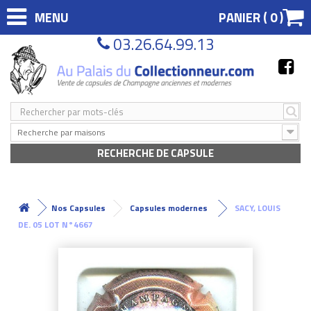
MENU
PANIER (
0
)
03.26.64.99.13
Recherche par maisons
RECHERCHE DE CAPSULE
Nos Capsules
Capsules modernes
SACY, LOUIS
DE. 05 LOT N°4667