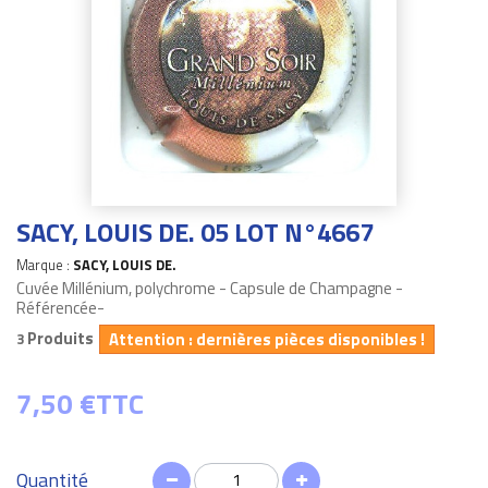
SACY, LOUIS DE. 05 LOT N°4667
Marque :
SACY, LOUIS DE.
Cuvée Millénium, polychrome - Capsule de Champagne -
Référencée-
Produits
Attention : dernières pièces disponibles !
3
7,50 €
TTC
Quantité