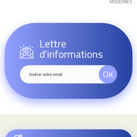
MODERNES
Lettre
d'informations
OK