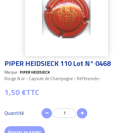
PIPER HEIDSIECK 110 Lot N° 0468
Marque :
PIPER HEIDSIECK
Rouge & or - Capsule de Champagne - Référencée-
1,50 €
TTC
Quantité
Ajouter au panier