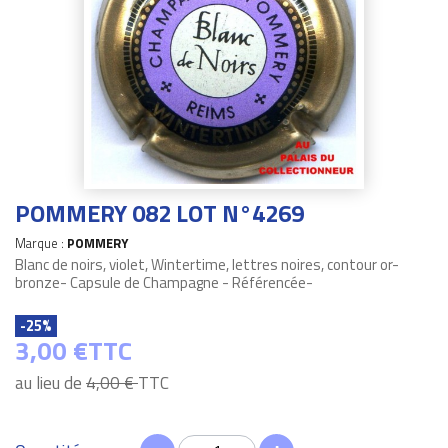
POMMERY 082 LOT N°4269
Marque :
POMMERY
Blanc de noirs, violet, Wintertime, lettres noires, contour or-
bronze- Capsule de Champagne - Référencée-
-25%
3,00 €
TTC
au lieu de
4,00 €
TTC