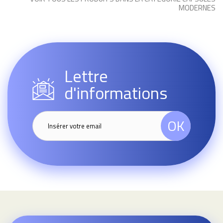
MODERNES
Lettre
d'informations
OK