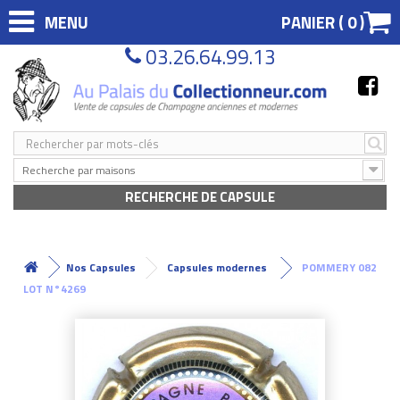
MENU
PANIER (
0
)
03.26.64.99.13
Recherche par maisons
RECHERCHE DE CAPSULE
Nos Capsules
Capsules modernes
POMMERY 082
LOT N°4269