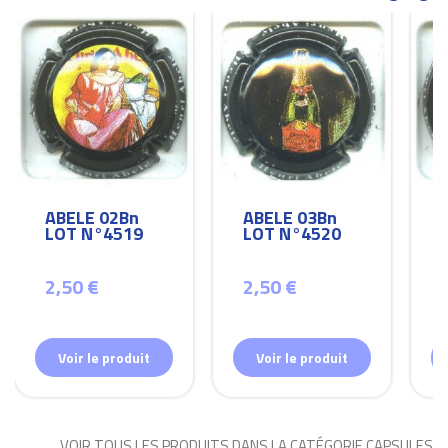
ABELE 02Bn
ABELE 03Bn
LOT N°4519
LOT N°4520
2,50 €
2,50 €
Voir le produit
Voir le produit
VOIR TOUS LES PRODUITS DANS LA CATÉGORIE CAPSULES