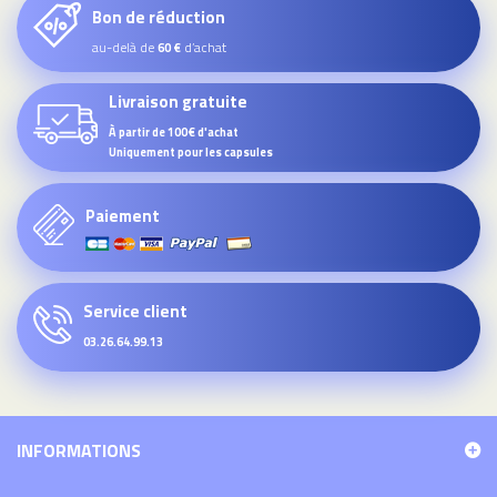
Bon de réduction
au-delà de
d’achat
60 €
Livraison gratuite
À partir de 100€ d'achat
Uniquement pour les capsules
Paiement
Service client
03.26.64.99.13
INFORMATIONS