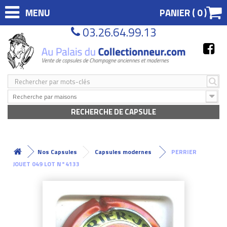
MENU
PANIER (
0
)
03.26.64.99.13
Recherche par maisons
RECHERCHE DE CAPSULE
Nos Capsules
Capsules modernes
PERRIER
JOUET 049 LOT N°4133