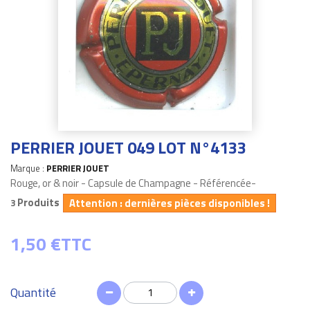
PERRIER JOUET 049 LOT N°4133
Marque :
PERRIER JOUET
Rouge, or & noir - Capsule de Champagne - Référencée-
Produits
Attention : dernières pièces disponibles !
3
1,50 €
TTC
Quantité