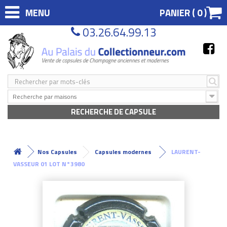
MENU
PANIER (
0
)
03.26.64.99.13
Recherche par maisons
RECHERCHE DE CAPSULE
Nos Capsules
Capsules modernes
LAURENT-
VASSEUR 01 LOT N°3980