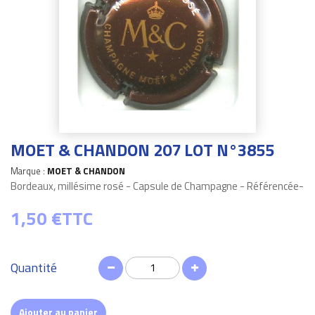
MOET & CHANDON 207 LOT N°3855
Marque :
MOET & CHANDON
Bordeaux, millésime rosé - Capsule de Champagne - Référencée-
1,50 €
TTC
Quantité
Ajouter au panier