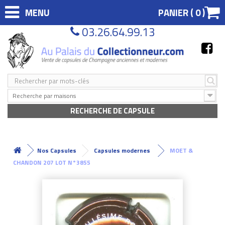
MENU
PANIER (
0
)
03.26.64.99.13
Recherche par maisons
RECHERCHE DE CAPSULE
Nos Capsules
Capsules modernes
MOET &
CHANDON 207 LOT N°3855