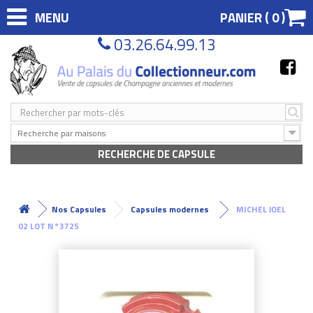
MENU
PANIER (
0
)
03.26.64.99.13
Recherche par maisons
RECHERCHE DE CAPSULE
Nos Capsules
Capsules modernes
MICHEL JOEL
02 LOT N°3725