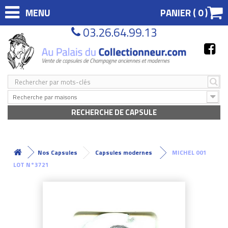
MENU
PANIER (
0
)
03.26.64.99.13
Recherche par maisons
RECHERCHE DE CAPSULE
Nos Capsules
Capsules modernes
MICHEL 001
LOT N°3721