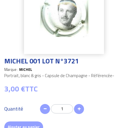
MICHEL 001 LOT N°3721
Marque :
MICHEL
Portrait, blanc & gris - Capsule de Champagne - Référencée-
3,00 €
TTC
Quantité
Ajouter au panier