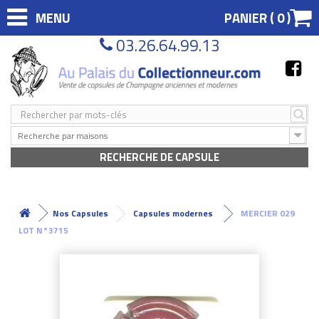
MENU
PANIER (
0
)
03.26.64.99.13
Recherche par maisons
RECHERCHE DE CAPSULE
Nos Capsules
Capsules modernes
MERCIER 029
LOT N°3715