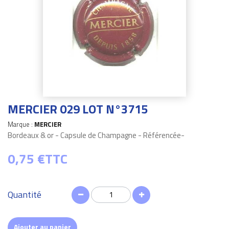
MERCIER 029 LOT N°3715
Marque :
MERCIER
Bordeaux & or - Capsule de Champagne - Référencée-
0,75 €
TTC
Quantité
Ajouter au panier