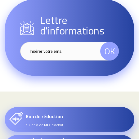
Lettre
d'informations
OK
Bon de réduction
au-delà de
d’achat
60 €