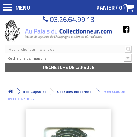
MENU
PANIER (
0
)
03.26.64.99.13
Recherche par maisons
RECHERCHE DE CAPSULE
Nos Capsules
Capsules modernes
MEA CLAUDE
01 LOT N°3692