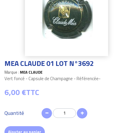
MEA CLAUDE 01 LOT N°3692
Marque :
MEA CLAUDE
Vert foncé - Capsule de Champagne - Référencée-
6,00 €
TTC
Quantité
Ajouter au panier