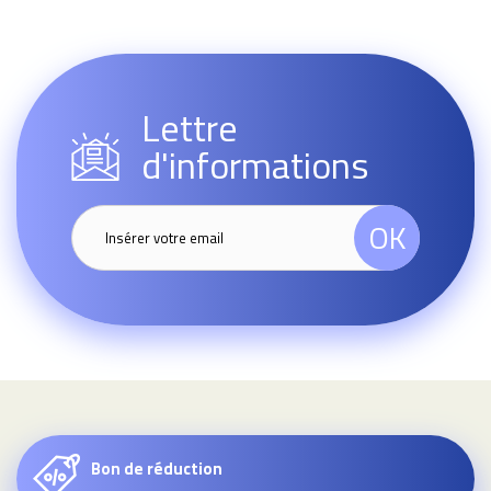
Lettre
d'informations
OK
Bon de réduction