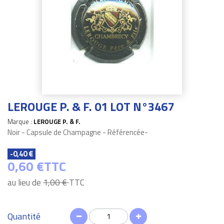
LEROUGE P. & F. 01 LOT N°3467
Marque :
LEROUGE P. & F.
Noir - Capsule de Champagne - Référencée-
-0,40 €
0,60 €
TTC
au lieu de
1,00 €
TTC
Quantité