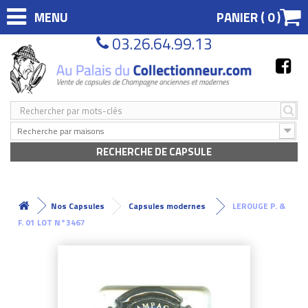
MENU
PANIER (
0
)
03.26.64.99.13
Recherche par maisons
RECHERCHE DE CAPSULE
Nos Capsules
Capsules modernes
LEROUGE P. &
F. 01 LOT N°3467