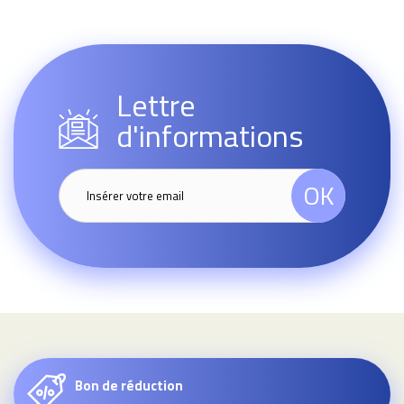
Lettre
d'informations
OK
Bon de réduction