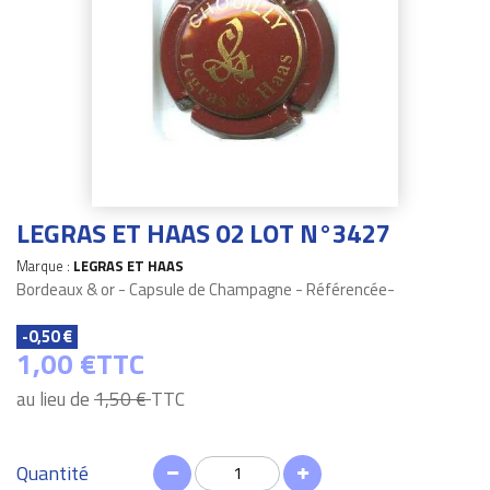
LEGRAS ET HAAS 02 LOT N°3427
Marque :
LEGRAS ET HAAS
Bordeaux & or - Capsule de Champagne - Référencée-
-0,50 €
1,00 €
TTC
au lieu de
1,50 €
TTC
Quantité