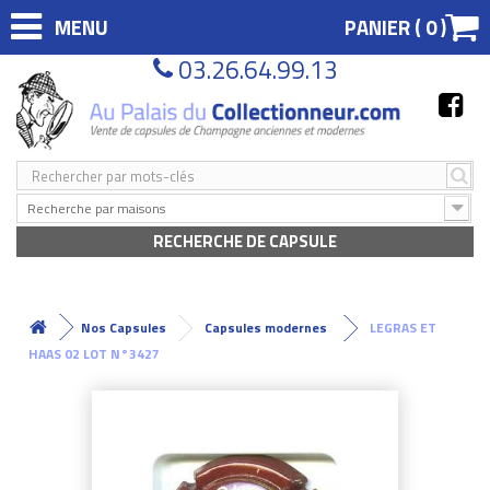
MENU
PANIER (
0
)
03.26.64.99.13
Recherche par maisons
RECHERCHE DE CAPSULE
Nos Capsules
Capsules modernes
LEGRAS ET
HAAS 02 LOT N°3427