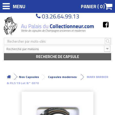
MENU
PANIER (
0
)
03.26.64.99.13
Recherche par maisons
RECHERCHE DE CAPSULE
Nos Capsules
Capsules modernes
MARX BARBIER
& FILS 19 Lot N° 0370