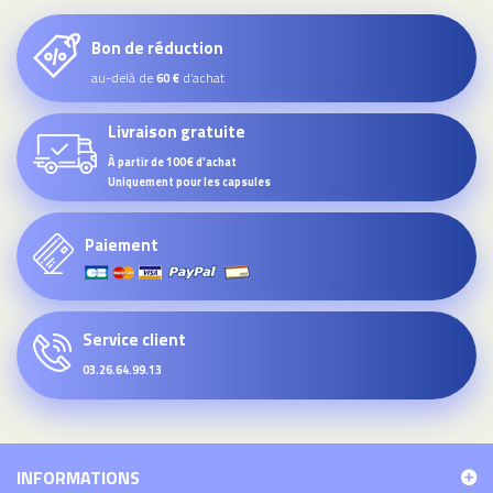
Bon de réduction
au-delà de
d’achat
60 €
Livraison gratuite
À partir de 100€ d'achat
Uniquement pour les capsules
Paiement
Service client
03.26.64.99.13
INFORMATIONS