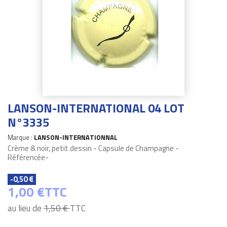
LANSON-INTERNATIONAL 04 LOT
N°3335
Marque :
LANSON-INTERNATIONNAL
Crème & noir, petit dessin - Capsule de Champagne -
Référencée-
-0,50 €
1,00 €
TTC
au lieu de
1,50 €
TTC