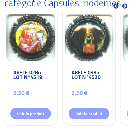
catégorie Capsules modernes
ABELE 02Bn
ABELE 03Bn
LOT N°4519
LOT N°4520
2,50 €
2,50 €
Voir le produit
Voir le produit