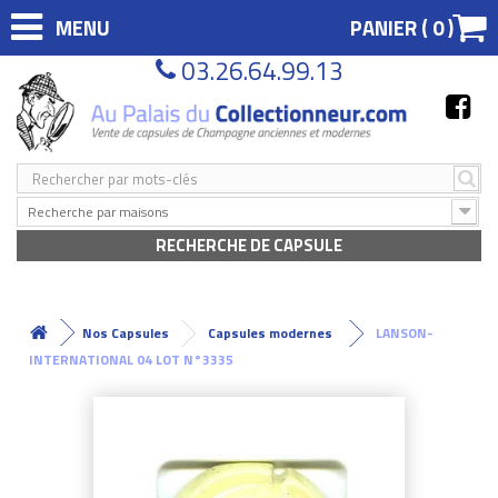
MENU
PANIER (
0
)
03.26.64.99.13
Recherche par maisons
RECHERCHE DE CAPSULE
Nos Capsules
Capsules modernes
LANSON-
INTERNATIONAL 04 LOT N°3335