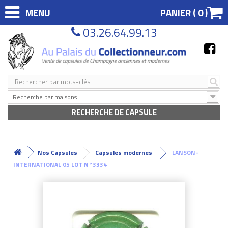
MENU
PANIER (
0
)
03.26.64.99.13
Recherche par maisons
RECHERCHE DE CAPSULE
Nos Capsules
Capsules modernes
LANSON-
INTERNATIONAL 05 LOT N°3334