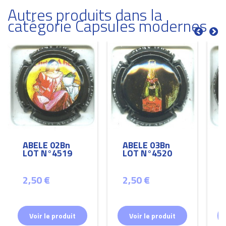
Autres produits dans la
catégorie Capsules modernes
ABELE 02Bn
ABELE 03Bn
LOT N°4519
LOT N°4520
2,50 €
2,50 €
Voir le produit
Voir le produit