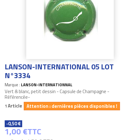
LANSON-INTERNATIONAL 05 LOT
N°3334
Marque :
LANSON-INTERNATIONNAL
Vert & blanc, petit dessin - Capsule de Champagne -
Référencée-
Article
Attention : dernières pièces disponibles !
1
-0,50 €
1,00 €
TTC