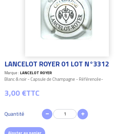
LANCELOT ROYER 01 LOT N°3312
Marque :
LANCELOT ROYER
Blanc & noir - Capsule de Champagne - Référencée-
3,00 €
TTC
Quantité
Ajouter au panier