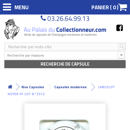
MENU
PANIER (
0
)
03.26.64.99.13
Recherche par maisons
RECHERCHE DE CAPSULE
Nos Capsules
Capsules modernes
LANCELOT
ROYER 01 LOT N°3312