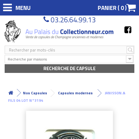
MENU
PANIER (
0
)
03.26.64.99.13
Recherche par maisons
RECHERCHE DE CAPSULE
Nos Capsules
Capsules modernes
JANISSON.&
FILS 04 LOT N°3194