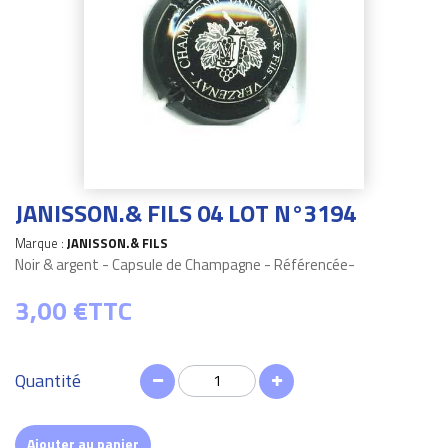
JANISSON.& FILS 04 LOT N°3194
Marque :
JANISSON.& FILS
Noir & argent - Capsule de Champagne - Référencée-
3,00 €
TTC
Quantité
Ajouter au panier