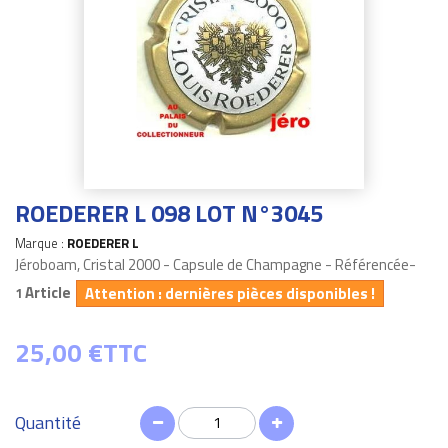
ROEDERER L 098 LOT N°3045
Marque :
ROEDERER L
Jéroboam, Cristal 2000 - Capsule de Champagne - Référencée-
Article
Attention : dernières pièces disponibles !
1
25,00 €
TTC
Quantité