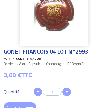
GONET FRANCOIS 04 LOT N°2993
Marque :
GONET FRANCOIS
Bordeaux & or - Capsule de Champagne - Référencée-
3,00 €
TTC
Quantité
Ajouter au panier