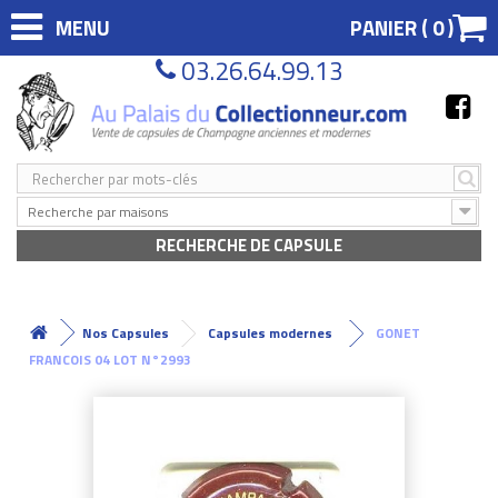
MENU
PANIER (
0
)
03.26.64.99.13
Recherche par maisons
RECHERCHE DE CAPSULE
Nos Capsules
Capsules modernes
GONET
FRANCOIS 04 LOT N°2993