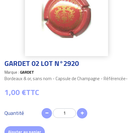
GARDET 02 LOT N°2920
Marque :
GARDET
Bordeaux & or, sans nom - Capsule de Champagne - Référencée-
1,00 €
TTC
Quantité
Ajouter au panier