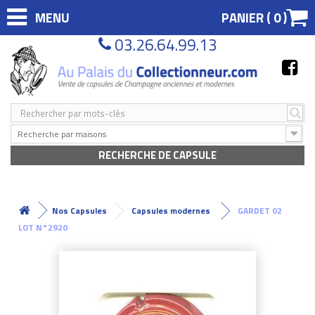
MENU
PANIER (
0
)
03.26.64.99.13
Recherche par maisons
RECHERCHE DE CAPSULE
Nos Capsules
Capsules modernes
GARDET 02
LOT N°2920