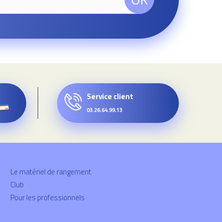
Service client
03.26.64.99.13
Le matériel de rangement
Club
Pour les professionnels