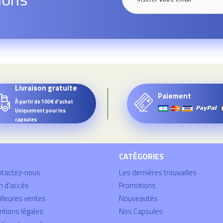
Livraison gratuite
Paiement
À partir de 100€ d'achat
Uniquement pour les
capsules
CATÉGORIES
ntactez-nous
Les dernières trouvailles
n d'accès
Promotions
lleures ventes
Nouveautés
tions légales
Nos Capsules