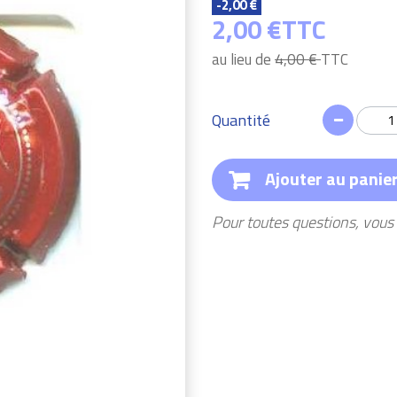
-2,00 €
2,00 €
TTC
au lieu de
4,00 €
TTC
Quantité
Ajouter au panie
Pour toutes questions, vou