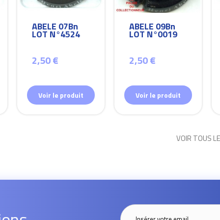
ABELE 07Bn
ABELE 09Bn
LOT N°4524
LOT N°0019
2,50 €
2,50 €
Voir le produit
Voir le produit
VOIR TOUS L
ions