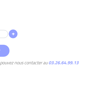
r
s pouvez nous contacter au
03.26.64.99.13