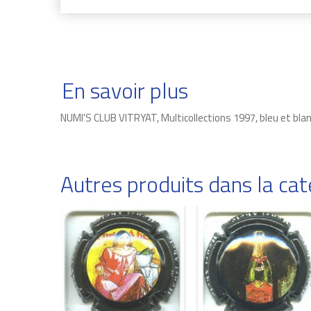
En savoir plus
NUMI'S CLUB VITRYAT, Multicollections 1997, bleu et b
Autres produits dans la c