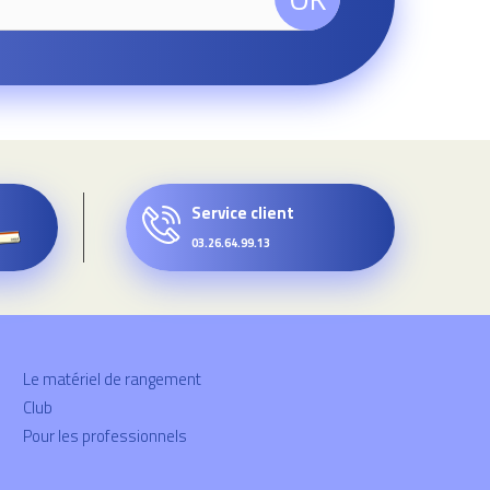
Service client
03.26.64.99.13
Le matériel de rangement
Club
Pour les professionnels