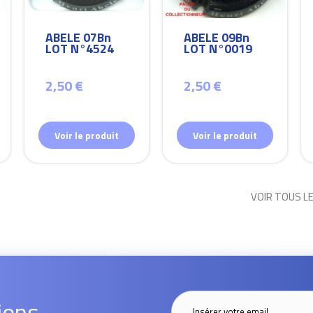
ABELE 07Bn
ABELE 09Bn
LOT N°4524
LOT N°0019
2,50 €
2,50 €
Voir le produit
Voir le produit
VOIR TOUS L
ions