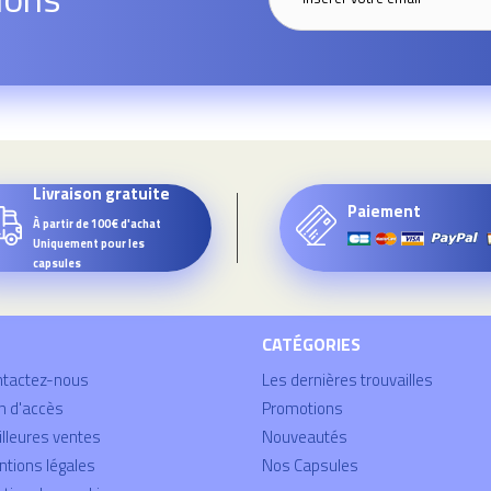
Livraison gratuite
Paiement
À partir de 100€ d'achat
Uniquement pour les
capsules
CATÉGORIES
ntactez-nous
Les dernières trouvailles
n d'accès
Promotions
lleures ventes
Nouveautés
tions légales
Nos Capsules