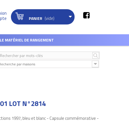
xion
(vide)
pte
PANIER
LE MATÉRIEL DE RANGEMENT
Recherche par maisons
 01 LOT N°2814
ctions 1997, bleu et blanc - Capsule commémorative -