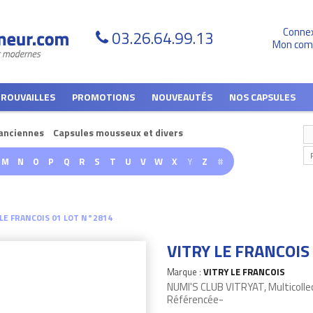
Conne
03.26.64.99.13
Mon com
TROUVAILLES
PROMOTIONS
NOUVEAUTÉS
NOS CAPSULES
anciennes
Capsules mousseux et divers
M
N
O
P
Q
R
S
T
U
V
W
X
Y
Z
#
 LE FRANCOIS 01 LOT N°2814
VITRY LE FRANCOIS
Marque :
VITRY LE FRANCOIS
NUMI'S CLUB VITRYAT, Multicolle
Référencée-