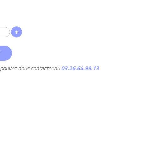
r
s pouvez nous contacter au
03.26.64.99.13