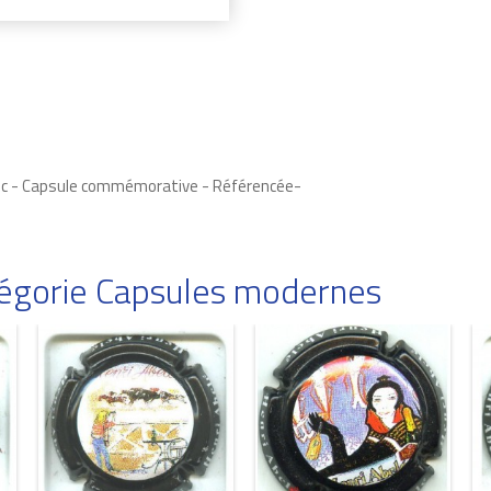
lanc - Capsule commémorative - Référencée-
atégorie Capsules modernes