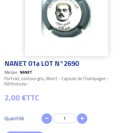
NANET 01a LOT N°2690
Marque :
NANET
Portrait, contour gris, Albert - Capsule de Champagne -
Référencée-
2,00 €
TTC
Quantité