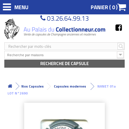
MENU
PANIER (
0
)
03.26.64.99.13
Recherche par maisons
RECHERCHE DE CAPSULE
Nos Capsules
Capsules modernes
NANET 01a
LOT N°2690