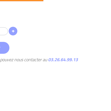
r
s pouvez nous contacter au
03.26.64.99.13