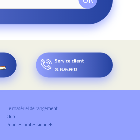
Service client
03.26.64.99.13
Le matériel de rangement
Club
Pour les professionnels