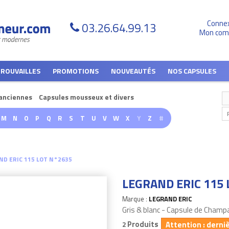
Conne
03.26.64.99.13
Mon com
TROUVAILLES
PROMOTIONS
NOUVEAUTÉS
NOS CAPSULES
anciennes
Capsules mousseux et divers
M
N
O
P
Q
R
S
T
U
V
W
X
Y
Z
#
ND ERIC 115 LOT N°2635
LEGRAND ERIC 115 
Marque :
LEGRAND ERIC
Gris & blanc - Capsule de Champ
Produits
Attention : derni
2