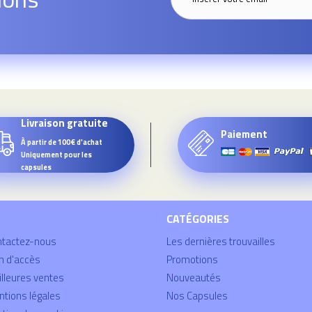
Livraison gratuite
Paiement
À partir de 100€ d'achat
Uniquement pour les
capsules
CATÉGORIES
ntactez-nous
Les dernières trouvailles
n d'accès
Promotions
lleures ventes
Nouveautés
tions légales
Nos Capsules