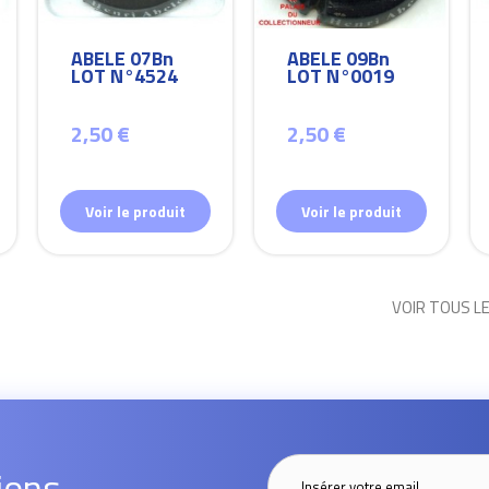
ABELE 07Bn
ABELE 09Bn
LOT N°4524
LOT N°0019
2,50 €
2,50 €
Voir le produit
Voir le produit
VOIR TOUS L
ions