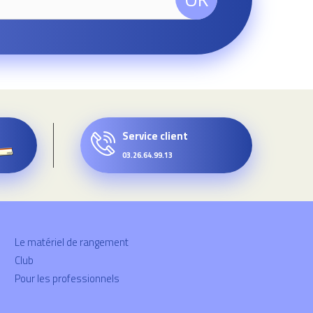
Service client
03.26.64.99.13
Le matériel de rangement
Club
Pour les professionnels