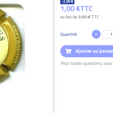
-2,00 €
1,00 €
TTC
au lieu de
3,00 €
TTC
Quantité
Ajouter au panie
Pour toutes questions, vou