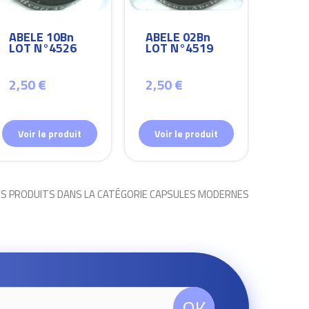
ABELE 10Bn
ABELE 02Bn
ABEL
LOT N°4526
LOT N°4519
LOT
2,50 €
2,50 €
2,50
Voir le produit
Voir le produit
Voir
ES PRODUITS DANS LA CATÉGORIE CAPSULES MODERNES
OK