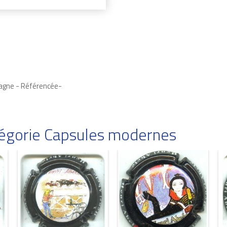
pagne - Référencée-
atégorie Capsules modernes