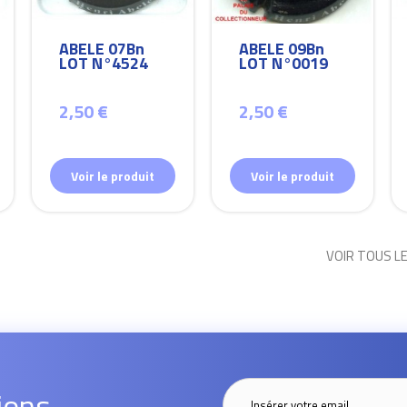
ABELE 07Bn
ABELE 09Bn
LOT N°4524
LOT N°0019
2,50 €
2,50 €
Voir le produit
Voir le produit
VOIR TOUS L
ions