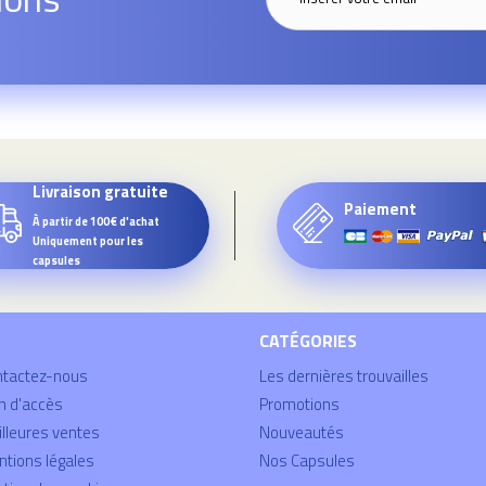
Livraison gratuite
Paiement
À partir de 100€ d'achat
Uniquement pour les
capsules
CATÉGORIES
ntactez-nous
Les dernières trouvailles
n d'accès
Promotions
lleures ventes
Nouveautés
tions légales
Nos Capsules