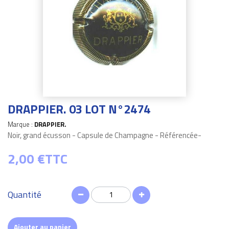
DRAPPIER. 03 LOT N°2474
Marque :
DRAPPIER.
Noir, grand écusson - Capsule de Champagne - Référencée-
2,00 €
TTC
Quantité
Ajouter au panier