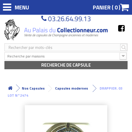
MENU
PANIER (
0
)
03.26.64.99.13
Recherche par maisons
RECHERCHE DE CAPSULE
Nos Capsules
Capsules modernes
DRAPPIER. 03
LOT N°2474