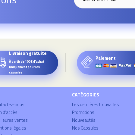
Livraison gratuite
Paiement
À partir de 100€ d'achat
Uniquement pour les
capsules
CATÉGORIES
ntactez-nous
Les dernières trouvailles
n d'accès
Promotions
lleures ventes
Nouveautés
tions légales
Nos Capsules