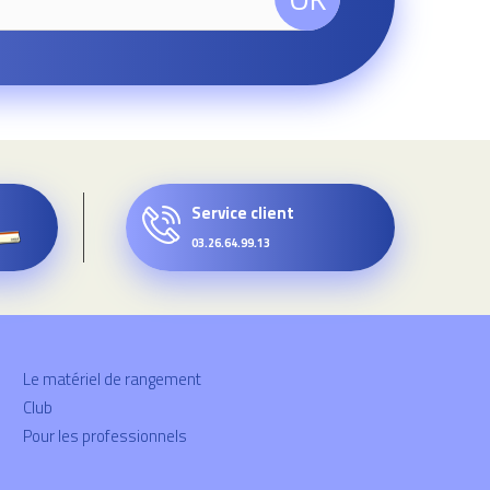
Service client
03.26.64.99.13
Le matériel de rangement
Club
Pour les professionnels