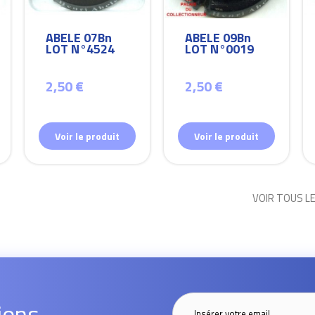
ABELE 07Bn
ABELE 09Bn
LOT N°4524
LOT N°0019
2,50 €
2,50 €
Voir le produit
Voir le produit
VOIR TOUS L
ions