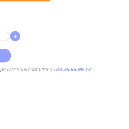
r
s pouvez nous contacter au
03.26.64.99.13