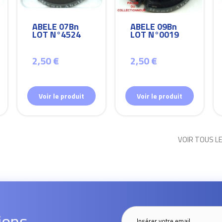
ABELE 07Bn
ABELE 09Bn
LOT N°4524
LOT N°0019
2,50 €
2,50 €
Voir le produit
Voir le produit
VOIR TOUS L
ions