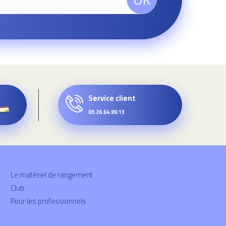
Service client
03.26.64.99.13
Le matériel de rangement
Club
Pour les professionnels