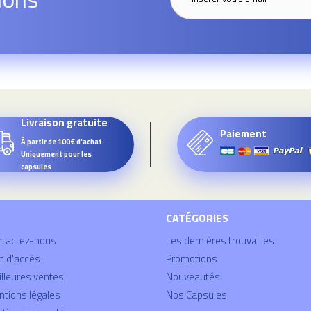
Livraison gratuite
Paiement
À partir de 100€ d'achat
Uniquement pour les
capsules
CATÉGORIES
ntactez-nous
Les dernières trouvailles
n d'accès
Promotions
lleures ventes
Nouveautés
tions légales
Nos Capsules