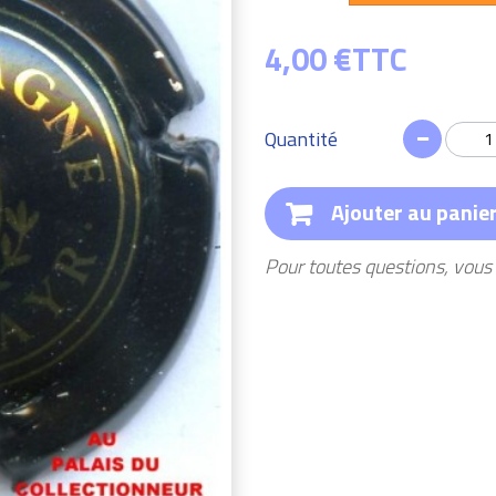
4,00 €
TTC
Quantité
Ajouter au panie
Pour toutes questions, vou