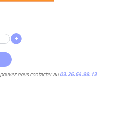
r
s pouvez nous contacter au
03.26.64.99.13