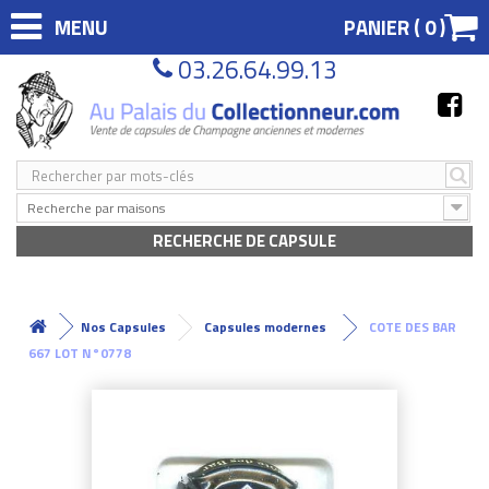
MENU
PANIER (
0
)
03.26.64.99.13
Recherche par maisons
RECHERCHE DE CAPSULE
Nos Capsules
Capsules modernes
COTE DES BAR
667 LOT N°0778