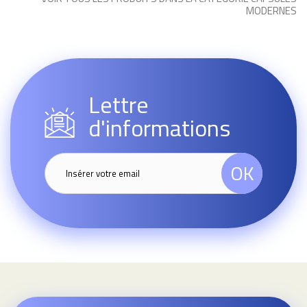
MODERNES
Lettre
d'informations
OK