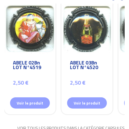
ABELE 02Bn
ABELE 03Bn
LOT N°4519
LOT N°4520
2,50 €
2,50 €
Voir le produit
Voir le produit
VOIR TOUS LES PRODUITS DANS LA CATÉGORIE CAPSULES