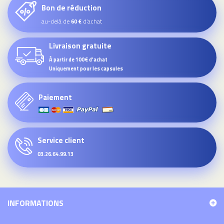
Bon de réduction
au-delà de
d’achat
60 €
Livraison gratuite
À partir de 100€ d'achat
Uniquement pour les capsules
Paiement
Service client
03.26.64.99.13
INFORMATIONS