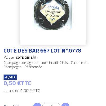
COTE DES BAR 667 LOT N°0778
Marque :
COTE DES BAR
Champagne de vignerons noir ,inscrit 4 fois - Capsule de
Champagne - Référencée-
-0,50 €
0,50 €
TTC
au lieu de
1,00 €
TTC