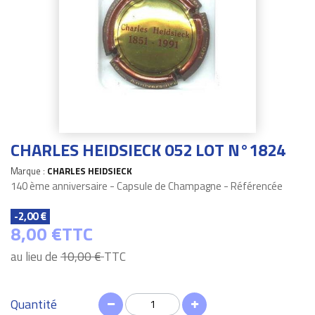
CHARLES HEIDSIECK 052 LOT N°1824
Marque :
CHARLES HEIDSIECK
140 ème anniversaire - Capsule de Champagne - Référencée
-2,00 €
8,00 €
TTC
au lieu de
10,00 €
TTC
Quantité