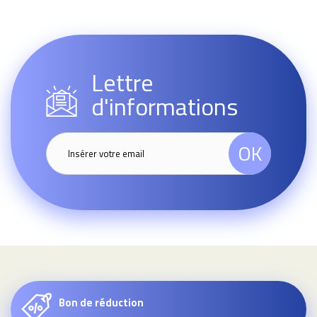
Lettre
d'informations
OK
Bon de réduction