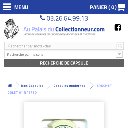
MENU
PANIER (
0
)
03.26.64.99.13
Recherche par maisons
RECHERCHE DE CAPSULE
Nos Capsules
Capsules modernes
BROCHET
DOLET 01 N°1710