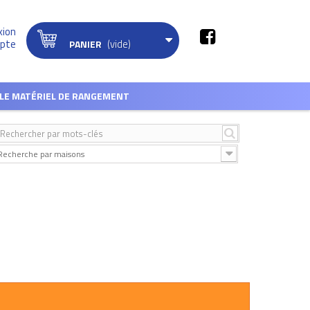
xion
(vide)
pte
PANIER
LE MATÉRIEL DE RANGEMENT
Recherche par maisons