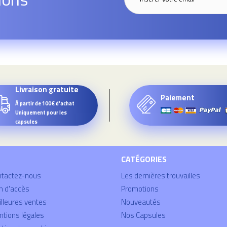
Livraison gratuite
Paiement
À partir de 100€ d'achat
Uniquement pour les
capsules
CATÉGORIES
ntactez-nous
Les dernières trouvailles
n d'accès
Promotions
lleures ventes
Nouveautés
tions légales
Nos Capsules