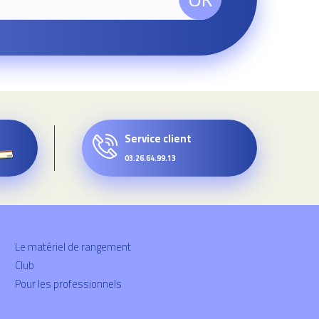
Service client
03.26.64.99.13
Le matériel de rangement
Club
Pour les professionnels