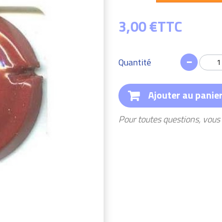
3,00 €
TTC
Quantité
Ajouter au panie
Pour toutes questions, vou