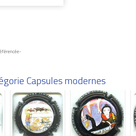
Référencée-
atégorie Capsules modernes