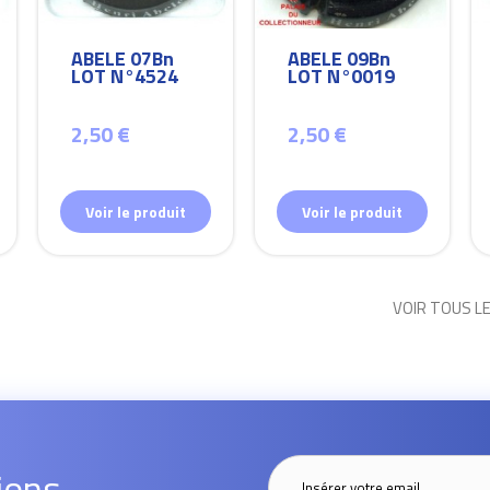
ABELE 07Bn
ABELE 09Bn
LOT N°4524
LOT N°0019
2,50 €
2,50 €
Voir le produit
Voir le produit
VOIR TOUS L
ions