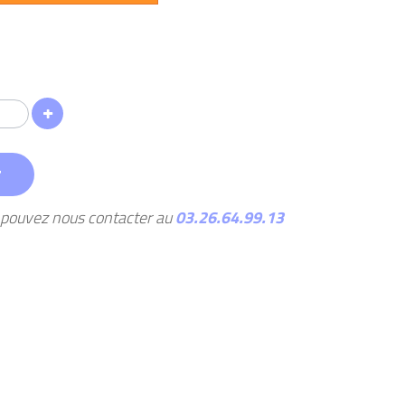
r
s pouvez nous contacter au
03.26.64.99.13