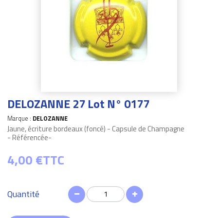
DELOZANNE 27 Lot N° 0177
Marque :
DELOZANNE
Jaune, écriture bordeaux (foncé) - Capsule de Champagne
- Référencée-
4,00 €
TTC
Quantité