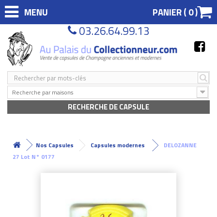
MENU
PANIER (
0
)
03.26.64.99.13
Recherche par maisons
RECHERCHE DE CAPSULE
Nos Capsules
Capsules modernes
DELOZANNE
27 Lot N° 0177