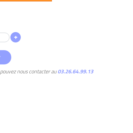
r
s pouvez nous contacter au
03.26.64.99.13