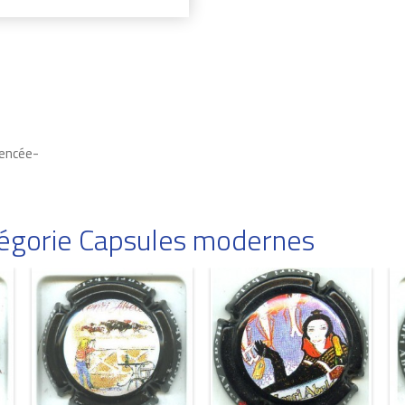
rencée-
atégorie Capsules modernes