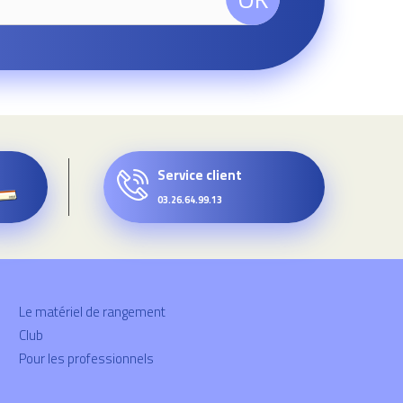
Service client
03.26.64.99.13
Le matériel de rangement
Club
Pour les professionnels