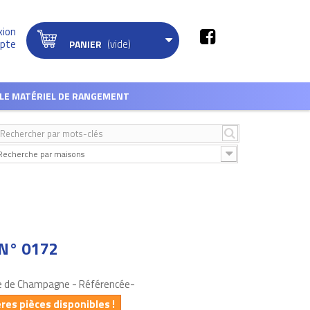
xion
(vide)
pte
PANIER
LE MATÉRIEL DE RANGEMENT
Recherche par maisons
N° 0172
le de Champagne - Référencée-
ères pièces disponibles !