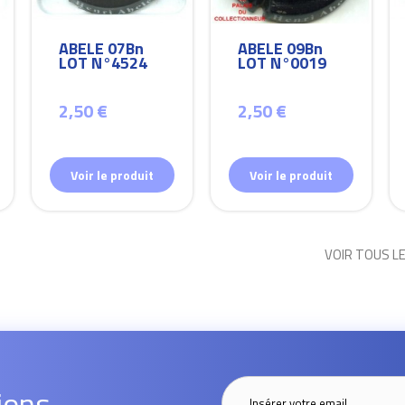
ABELE 07Bn
ABELE 09Bn
LOT N°4524
LOT N°0019
2,50 €
2,50 €
Voir le produit
Voir le produit
VOIR TOUS L
ions