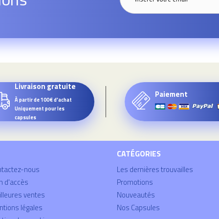
Livraison gratuite
Paiement
À partir de 100€ d'achat
Uniquement pour les
capsules
CATÉGORIES
ntactez-nous
Les dernières trouvailles
n d'accès
Promotions
lleures ventes
Nouveautés
tions légales
Nos Capsules